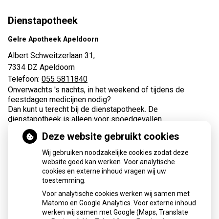
Dienstapotheek
Gelre Apotheek Apeldoorn
Albert Schweitzerlaan 31,
7334 DZ Apeldoorn
Telefoon:
055 5811840
Onverwachts 's nachts, in het weekend of tijdens de
feestdagen medicijnen nodig?
Dan kunt u terecht bij de dienstapotheek. De
dienstapotheek is alleen voor spoedgevallen.
Deze website gebruikt cookies
Wij gebruiken noodzakelijke cookies zodat deze
website goed kan werken. Voor analytische
cookies en externe inhoud vragen wij uw
toestemming.
Apotheek de Maten
Voor analytische cookies werken wij samen met
Matomo en Google Analytics. Voor externe inhoud
E-mail adres:
info@apotheekdematen.nl
werken wij samen met Google (Maps, Translate