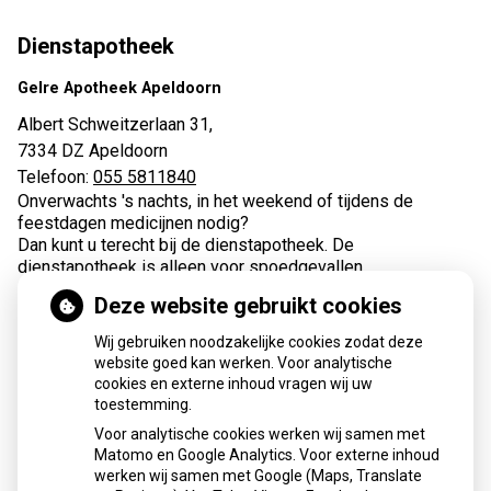
Dienstapotheek
Gelre Apotheek Apeldoorn
Albert Schweitzerlaan 31,
7334 DZ Apeldoorn
Telefoon:
055 5811840
Onverwachts 's nachts, in het weekend of tijdens de
feestdagen medicijnen nodig?
Dan kunt u terecht bij de dienstapotheek. De
dienstapotheek is alleen voor spoedgevallen.
Deze website gebruikt cookies
Wij gebruiken noodzakelijke cookies zodat deze
website goed kan werken. Voor analytische
cookies en externe inhoud vragen wij uw
toestemming.
Apotheek de Maten
Voor analytische cookies werken wij samen met
Matomo en Google Analytics. Voor externe inhoud
E-mail adres:
info@apotheekdematen.nl
werken wij samen met Google (Maps, Translate